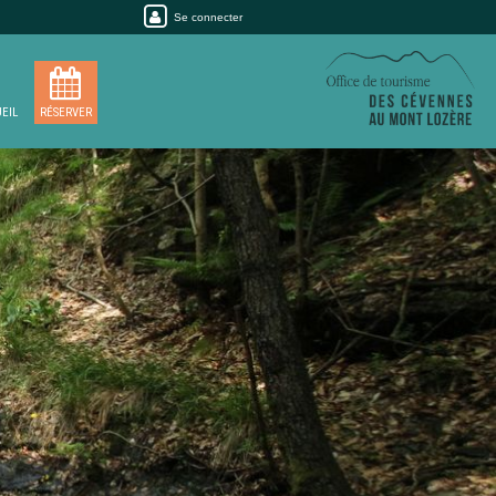
Se connecter
EIL
RÉSERVER