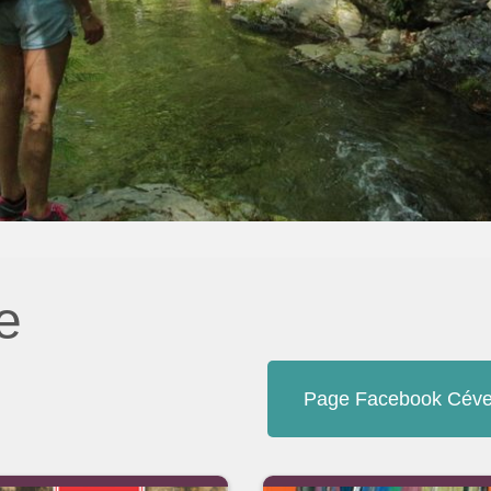
e
Page Facebook Céve