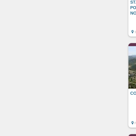
ST
PO
NO
CO