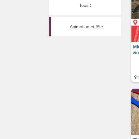
Tous
:
Animation et fête
MI
&n