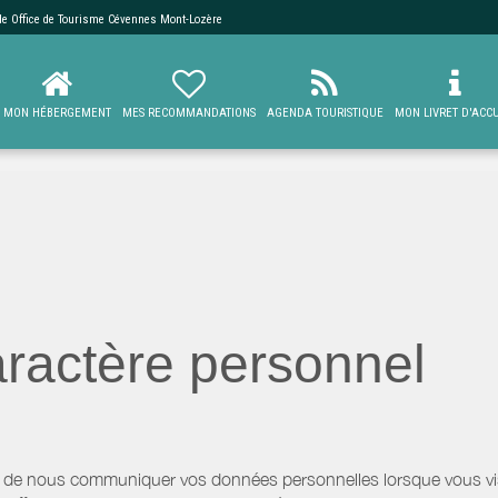
 de
Office de Tourisme Cévennes Mont-Lozère
MON HÉBERGEMENT
MES RECOMMANDATIONS
AGENDA TOURISTIQUE
MON LIVRET D'ACCU
ractère personnel
 de nous communiquer vos données personnelles lorsque vous visi