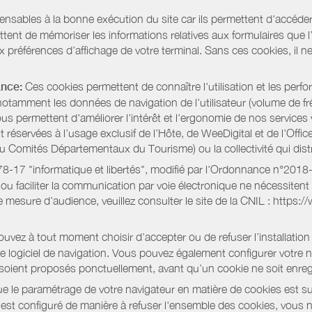
pensables à la bonne exécution du site car ils permettent d'accéd
ent de mémoriser les informations relatives aux formulaires que l’u
x préférences d’affichage de votre terminal. Sans ces cookies, il ne 
ance:
Ces cookies permettent de connaître l'utilisation et les per
notamment les données de navigation de l’utilisateur (volume de fr
nous permettent d'améliorer l'intérêt et l'ergonomie de nos servic
réservées à l’usage exclusif de l’Hôte, de WeeDigital et de l’Offic
Comités Départementaux du Tourisme) ou la collectivité qui distri
oi 78-17 "informatique et libertés", modifié par l'Ordonnance n°2
e ou faciliter la communication par voie électronique ne nécessite
 mesure d’audience, veuillez consulter le site de la CNIL : https:/
vez à tout moment choisir d’accepter ou de refuser l’installation 
tre logiciel de navigation. Vous pouvez également configurer votre 
 soient proposés ponctuellement, avant qu’un cookie ne soit enregi
 le paramétrage de votre navigateur en matière de cookies est su
r est configuré de manière à refuser l'ensemble des cookies, vous 