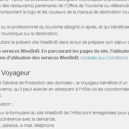
 des restaurants) partenaires de l’Office de Tourisme ou référencés 
mportent le logo et les couleurs de la marque de destination touri
 ou le professionnel du tourisme désigné ci-après, et qui bénéfic
 touristique sur la destination.
ltant le présent site WeeBnB dans le but de préparer son séjour a
 services WeeBnB. En parcourant les pages du site, l’utilisate
ions d’utilisation des services WeeBnB:
Accédez aux Conditions 
 Voyageur
Général de Protection des données», le Voyageur bénéficie d’un dro
cerne, qu’il peut exercer en adressant à l’Hôte via les coordonnée
.
ation :
 sur le formulaire du site WeeBnB de l’Hôte sont enregistrées pour pe
 cohérence avec la demande.
 adresse, e-mail, téléphone