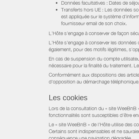
Données facultatives : Dates de sé
Transferts hors UE : Les données so
est appliquée sur le système d’info
fournisseur email de son choix.
L’Hôte s’engage à conserver de façon séc
L’Hôte s’engage à conserver les données du
également, pour des motifs légitimes, s’o
En cas de suspension du compte utilisateu
nécessaire pour la finalité du traitement.
Conformément aux dispositions des article
d'opposition au démarchage téléphonique, d
Les cookies
Lors de la consultation du « site WeeBnB » pa
fonctionnalités sont susceptibles d'être en
Le « site WeeBnB » de l’Hôte utilise des co
Certains sont indispensables et ne sauraien
conséquence une navigation dégradée.