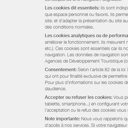
Les cookies dit essentiels:
Ils sont indis
que espace personnel ou favoris. Ils permett
site, et d’adapter la présentation du site au
des conditions normales.
Les cookies analytiques ou de perform
améliorer le fonctionnement. Ils mesurent 
etc.). Ces cookies sont essentiels car ils 
navigation. Les données de navigation sont 
Agences de Développement Touristique (ou 
Consentement:
Selon l'article 82 de la l
qui ont pour finalité exclusive de permettr
Pour plus d’informations sur les cookies de
daudience.
Accepter ou refuser les cookies:
Vous pou
tablette, smartphone...) en configurant vo
l’acceptation ou le refus des cookies vous
Note importante:
Nous vous rappelons que
d'accès à nos services. Si votre navigateu