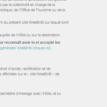
par la collectivité en charge de la
stique, de l’Office de Tourisme ou de la
ient du présent site WeeBnB sur lequel sont
uprès de l'Hôte ou sur la destination.
ur reconnaît avoir lu et accepté les
générales WeeBnB (cliquez-ici).
it d’accès, rectification et de
s affichées sur le « site WeeBnB » de
rmettre d’interagir avec l’Hôte, et lui