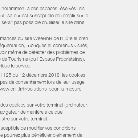
er notamment à des espaces réservés tels
tilisateur est susceptible de remplir sur le
serait pas possible d'utiliser le site dans
formances du site WeeBnB de l’Hôte et d'en
équentation, rubriques et contenus visités,
es voir même de détecter des problèmes de
e de Tourisme (ou l'Espace Propriétaires),
bue le service.
018-1125 du 12 décembre 2018, les cookies
nt pas de consentement lors de leur usage.
/www.cnil.fr/fr/solutions-pour-la-mesure-
des cookies sur votre terminal (ordinateur,
navigateur de manière à ce que
stré sur votre terminal.
sceptible de modifier vos conditions
ne pourrez plus bénéficier pleinement de