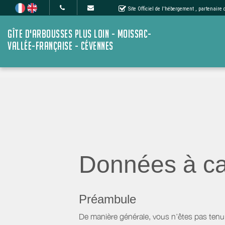
Site Officiel de l'hébergement
, partenaire
GÎTE D'ARBOUSSES PLUS LOIN - MOISSAC-
VALLÉE-FRANÇAISE - CÉVENNES
Données à ca
Préambule
De manière générale, vous n’êtes pas tenu