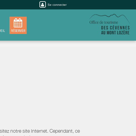
Se connecter
EIL
RÉSERVER
tez notre site Internet. Cependant, ce