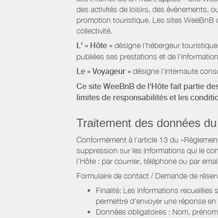
des activités de loisirs, des événements, ou
promotion touristique. Les sites WeeBnB co
collectivité.
L' « Hôte »
désigne l'hébergeur touristique
publiées ses prestations et de l'information
Le « Voyageur »
désigne l'internaute consu
Ce site WeeBnB de l'Hôte fait partie des
limites de responsabilités et les condit
Traitement des données du
Conformément à l'article 13 du «Règlement 
suppression sur les informations qui le con
l’Hôte : par courrier, téléphone ou par email
Formulaire de contact / Demande de réserv
Finalité: Les informations recueillies
permettre d’envoyer une réponse en
Données obligatoires : Nom, prénom,