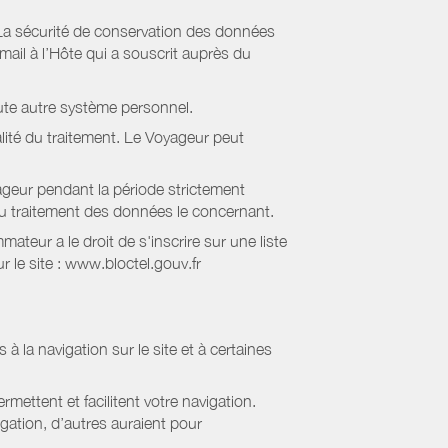
La sécurité de conservation des données
il à l’Hôte qui a souscrit auprès du
ute autre système personnel.
lité du traitement. Le Voyageur peut
geur pendant la période strictement
 au traitement des données le concernant.
eur a le droit de s'inscrire sur une liste
 le site : www.bloctel.gouv.fr
 à la navigation sur le site et à certaines
mettent et facilitent votre navigation.
igation, d’autres auraient pour